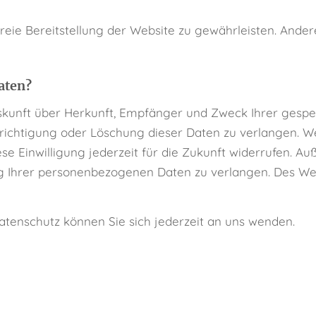
rfreie Bereitstellung der Website zu gewährleisten. Ande
aten?
Auskunft über Herkunft, Empfänger und Zweck Ihrer ges
richtigung oder Löschung dieser Daten zu verlangen. We
ese Einwilligung jederzeit für die Zukunft widerrufen. 
 Ihrer personenbezogenen Daten zu verlangen. Des Wei
tenschutz können Sie sich jederzeit an uns wenden.