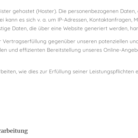
ister gehostet (Hoster). Die personenbezogenen Daten, 
ei kann es sich v. a. um IP-Adressen, Kontaktanfragen,
tige Daten, die über eine Website generiert werden, han
 Vertragserfüllung gegenüber unseren potenziellen und b
en und effizienten Bereitstellung unseres Online-Angebo
beiten, wie dies zur Erfüllung seiner Leistungspflichten
rarbeitung