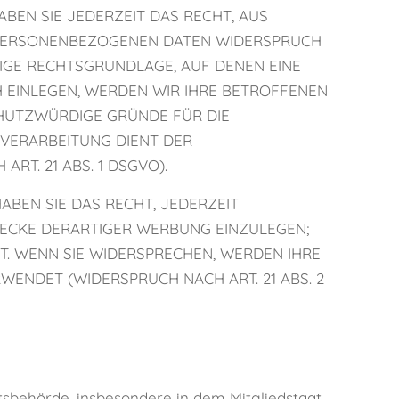
ABEN SIE JEDERZEIT DAS RECHT, AUS
ER PERSONENBEZOGENEN DATEN WIDERSPRUCH
ILIGE RECHTSGRUNDLAGE, AUF DENEN EINE
 EINLEGEN, WERDEN WIR IHRE BETROFFENEN
CHUTZWÜRDIGE GRÜNDE FÜR DIE
 VERARBEITUNG DIENT DER
T. 21 ABS. 1 DSGVO).
BEN SIE DAS RECHT, JEDERZEIT
ECKE DERARTIGER WERBUNG EINZULEGEN;
HT. WENN SIE WIDERSPRECHEN, WERDEN IHRE
NDET (WIDERSPRUCH NACH ART. 21 ABS. 2
tsbehörde, insbesondere in dem Mitgliedstaat