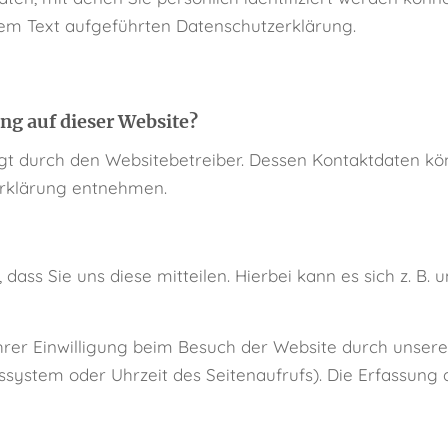
em Text aufgeführten Datenschutzerklärung.
ung auf dieser Website?
lgt durch den Websitebetreiber. Dessen Kontaktdaten kö
zerklärung entnehmen.
ss Sie uns diese mitteilen. Hierbei kann es sich z. B. 
er Einwilligung beim Besuch der Website durch unsere 
bssystem oder Uhrzeit des Seitenaufrufs). Die Erfassung 