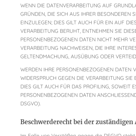
WENN DIE DATENVERARBEITUNG AUF GRUNDLAGE 
GRÜNDEN, DIE SICH AUS IHRER BESONDEREN 
EINZULEGEN; DIES GILT AUCH FÜR EIN AUF D
VERARBEITUNG BERUHT, ENTNEHMEN SIE DIE
PERSONENBEZOGENEN DATEN NICHT MEHR VER
VERARBEITUNG NACHWEISEN, DIE IHRE INTERE
GELTENDMACHUNG, AUSÜBUNG ODER VERTEIDI
WERDEN IHRE PERSONENBEZOGENEN DATEN VER
WIDERSPRUCH GEGEN DIE VERARBEITUNG SI
DIES GILT AUCH FÜR DAS PROFILING, SOWEIT
PERSONENBEZOGENEN DATEN ANSCHLIESSEND 
DSGVO).
Beschwerde­recht bei der zuständigen 
Im Falle von Verstößen gegen die DSGVO steht 