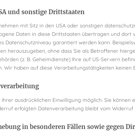
SA und sonstige Drittstaaten
hmen mit Sitz in den USA oder sonstigen datenschutzre
zogene Daten in diese Drittstaaten übertragen und dort v
es Datenschutzniveau garantiert werden kann. Beispiels
n herauszugeben, ohne dass Sie als Betroffener hierge
ehörden (z. B. Geheimdienste) Ihre auf US-Servern bef
. Wir haben auf diese Verarbeitungstätigkeiten keinen E
nverarbeitung
hrer ausdrücklichen Einwilligung möglich. Sie können ein
erruf erfolgten Datenverarbeitung bleibt vom Widerruf 
hebung in besonderen Fällen sowie gegen Di