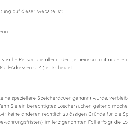
tung auf dieser Website ist:
erin
juristische Person, die allein oder gemeinsam mit andere
il-Adressen o. Ä.) entscheidet.
keine speziellere Speicherdauer genannt wurde, verblei
 Wenn Sie ein berechtigtes Löschersuchen geltend mache
n wir keine anderen rechtlich zulässigen Gründe für die
bewahrungsfristen); im letztgenannten Fall erfolgt die L