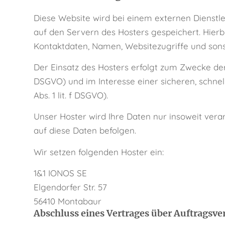
Diese Website wird bei einem externen Dienstle
auf den Servern des Hosters gespeichert. Hierb
Kontaktdaten, Namen, Websitezugriffe und sons
Der Einsatz des Hosters erfolgt zum Zwecke der
DSGVO) und im Interesse einer sicheren, schnell
Abs. 1 lit. f DSGVO).
Unser Hoster wird Ihre Daten nur insoweit verar
auf diese Daten befolgen.
Wir setzen folgenden Hoster ein:
1&1 IONOS SE
Elgendorfer Str. 57
56410 Montabaur
Abschluss eines Vertrages über Auftragsve