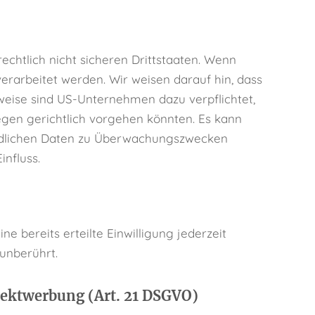
chtlich nicht sicheren Drittstaaten. Wenn
erarbeitet werden. Wir weisen darauf hin, dass
weise sind US-Unternehmen dazu verpflichtet,
gen gerichtlich vorgehen könnten. Es kann
indlichen Daten zu Überwachungszwecken
influss.
e bereits erteilte Einwilligung jederzeit
unberührt.
rektwerbung (Art. 21 DSGVO)