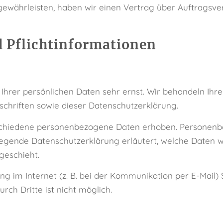
ewährleisten, haben wir einen Vertrag über Auftragsve
 Pflicht­informationen
 Ihrer persönlichen Daten sehr ernst. Wir behandeln Ih
chriften sowie dieser Datenschutzerklärung.
schiedene personenbezogene Daten erhoben. Personenbe
liegende Datenschutzerklärung erläutert, welche Daten w
geschieht.
ng im Internet (z. B. bei der Kommunikation per E-Mail) 
rch Dritte ist nicht möglich.