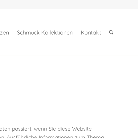
nzen
Schmuck Kollektionen
Kontakt
ten passiert, wenn Sie diese Website
nen. Ausführliche Informationen zum Thema