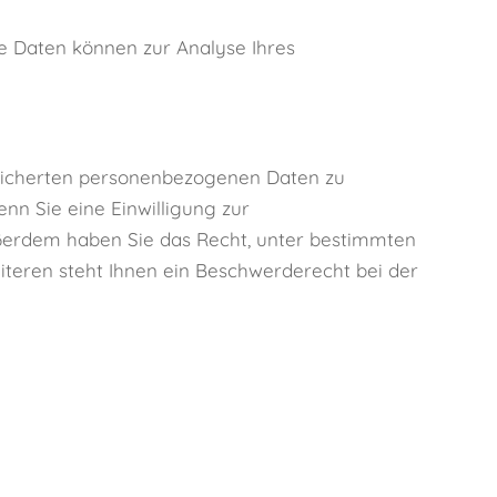
re Daten können zur Analyse Ihres
peicherten personenbezogenen Daten zu
nn Sie eine Einwilligung zur
Außerdem haben Sie das Recht, unter bestimmten
teren steht Ihnen ein Beschwerderecht bei der